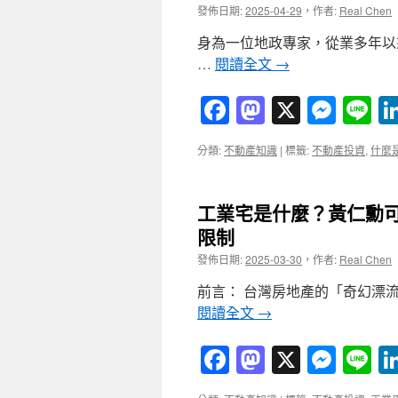
發佈日期:
2025-04-29
，
作者:
Real Chen
身為一位地政專家，從業多年以
…
閱讀全文
→
Facebook
Mastodon
X
Mess
Li
分類:
不動產知識
|
標籤:
不動產投資
,
什麼
工業宅是什麼？黃仁勳
限制
發佈日期:
2025-03-30
，
作者:
Real Chen
前言： 台灣房地產的「奇幻漂
閱讀全文
→
Facebook
Mastodon
X
Mess
Li