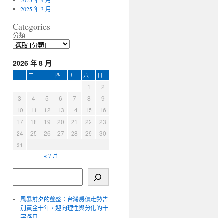
2025 年 4 月
2025 年 3 月
Categories
分類
2026 年 8 月
一
二
三
四
五
六
日
1
2
3
4
5
6
7
8
9
10
11
12
13
14
15
16
17
18
19
20
21
22
23
24
25
26
27
28
29
30
31
« 7 月
風暴前夕的盤整：台灣房價走勢告
別黃金十年，迎向理性與分化的十
字路口