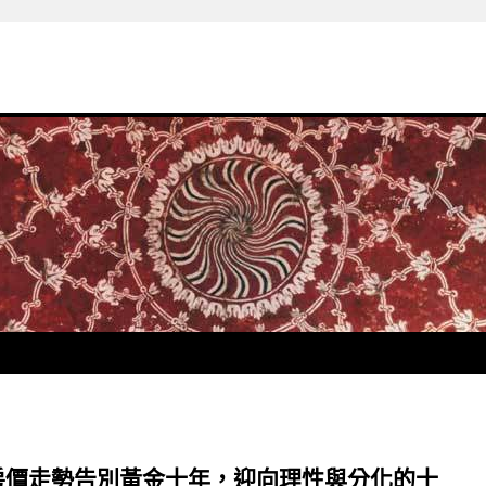
房價走勢告別黃金十年，迎向理性與分化的十