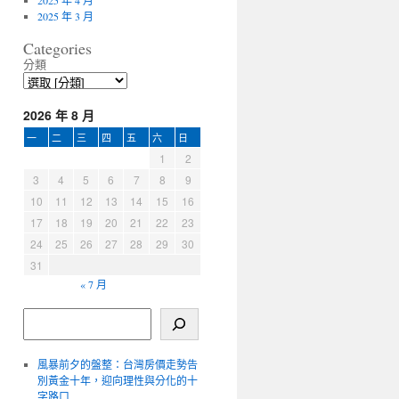
2025 年 4 月
2025 年 3 月
Categories
分類
2026 年 8 月
一
二
三
四
五
六
日
1
2
3
4
5
6
7
8
9
10
11
12
13
14
15
16
17
18
19
20
21
22
23
24
25
26
27
28
29
30
31
« 7 月
風暴前夕的盤整：台灣房價走勢告
別黃金十年，迎向理性與分化的十
字路口