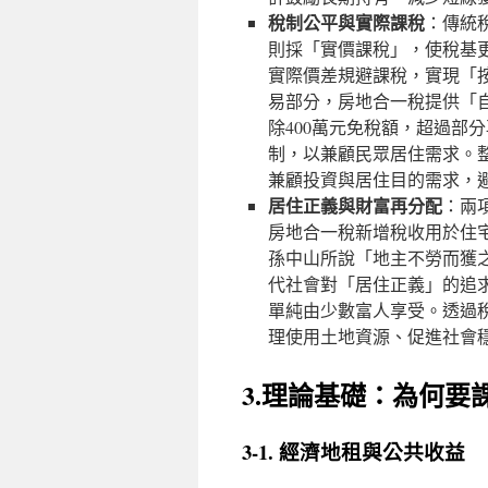
稅制公平與實際課稅
：傳統
則採「實價課稅」，使稅基
實際價差規避課稅，實現「
易部分，房地合一稅提供「
除400萬元免稅額，超過部
制，以兼顧民眾居住需求。
兼顧投資與居住目的需求，避
居住正義與財富再分配
：兩
房地合一稅新增稅收用於住
孫中山所說「地主不勞而獲
代社會對「居住正義」的追
單純由少數富人享受。透過
理使用土地資源、促進社會
3.理論基礎：為何要
3-1. 經濟地租與公共收益