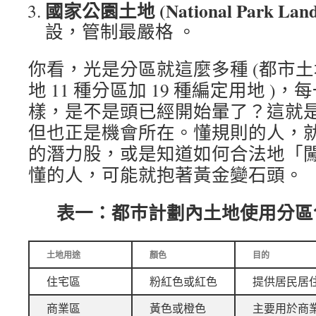
國家公園土地 (National Park Land
設，管制最嚴格 。
你看，光是分區就這麼多種 (都市土地
地 11 種分區加 19 種編定用地 )
樣，是不是頭已經開始暈了？這就
但也正是機會所在。懂規則的人，
的潛力股，或是知道如何合法地「
懂的人，可能就抱著黃金變石頭。
表一：都巿計劃內土地使用分區
土地用途
顏色
目的
住宅區
粉紅色或紅色
提供居民居
商業區
黃色或橙色
主要用於商