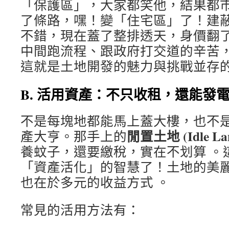
「保護區」，大家都笑他，結果都
了條路，嘿！變「住宅區」了！建
不錯，現在蓋了整排透天，身價翻
中間跑流程、跟政府打交道的辛苦
這就是土地開發的魅力與挑戰並存
B. 活用資產：不只收租，還能發
不是每塊地都能馬上蓋大樓，也不
閒置土地 (Idle La
產大亨。那手上的
養蚊子，還要繳稅，實在不划算 。
「資產活化」的智慧了！土地的美
也在於多元的收益方式 。
常見的活用方法有：