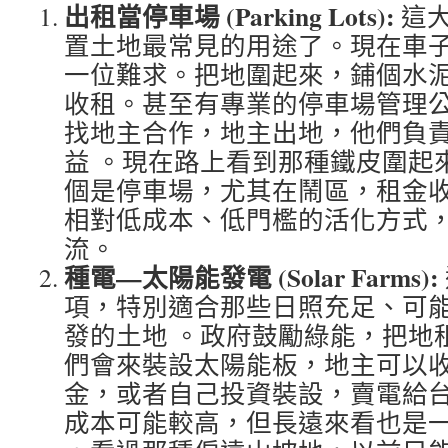
出租當停車場 (Parking Lots):
這
置土地最常見的用途了。現在車
一位難求。把地圍起來，鋪個水
收租。甚至有專業的停車場管理公司 (
找地主合作，地主出地，他們負
益 。現在路上看到那種鐵皮圍起
個是停車場，尤其在鬧區，租金
相對低成本、低門檻的活化方式
流。
種電—太陽能發電 (Solar Farms):
項，特別適合那些日照充足、可
發的土地 。政府鼓勵綠能，把地
們會來裝設太陽能板，地主可以
金，或者自己投資裝設，賣電給
成本可能較高，但長遠來看也是