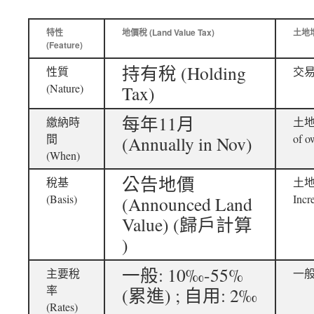
特性
地價稅 (Land Value Tax)
土地增值
(Feature)
持有稅 (Holding
性質
交易稅
(Nature)
Tax)
每年11月
繳納時
土地所
間
of o
(Annually in Nov)
(When)
公告地價
稅基
土地漲
(Basis)
Incr
(Announced Land
Value) (歸戶計算
)
一般: 10‰-55%
主要稅
一般:
率
(累進) ; 自用: 2‰
(Rates)