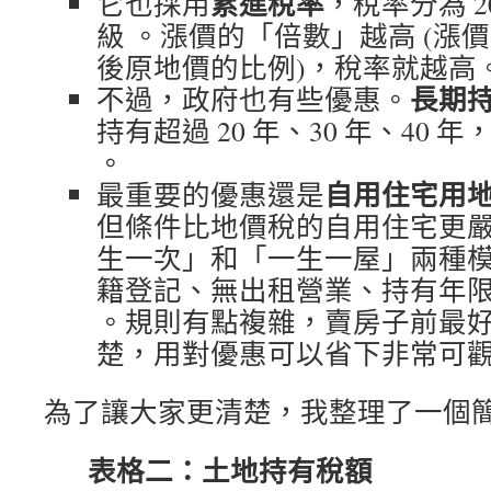
累進稅率
它也採用
，稅率分為 20
級 。漲價的「倍數」越高 (漲
後原地價的比例)，稅率就越高
長期
不過，政府也有些優惠。
持有超過 20 年、30 年、40
。
自用住宅用
最重要的優惠還是
但條件比地價稅的自用住宅更
生一次」和「一生一屋」兩種模
籍登記、無出租營業、持有年
。規則有點複雜，賣房子前最
楚，用對優惠可以省下非常可
為了讓大家更清楚，我整理了一個
表格二：土地持有稅額