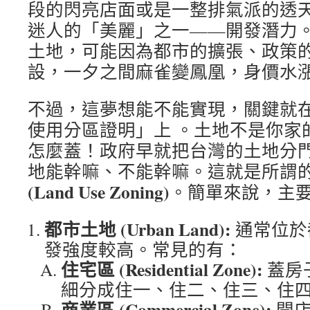
段的閃亮店面或是一整排氣派的透
迷人的「美麗」之一——開發潛力
土地，可能因為都市的擴張、政策
設，一夕之間麻雀變鳳凰，身價水
不過，這夢想能不能實現，關鍵就
使用分區證明」上 。土地不是你家
怎麼蓋！政府早就把台灣的土地分
地能幹嘛、不能幹嘛。這就是所謂
(Land Use Zoning)
。簡單來說，主要
都市土地 (Urban Land):
通常位於
發強度較高。常見的有：
住宅區 (Residential Zone):
蓋房
細分成住一、住二、住三、住四
商業區 (Commercial Zone):
開店