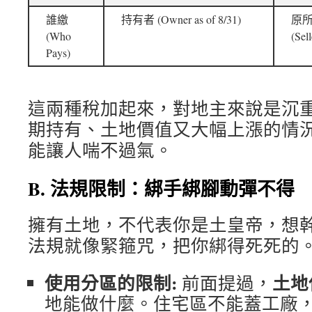
誰繳
持有者 (Owner as of 8/31)
原所
(Who
(Sel
Pays)
這兩種稅加起來，對地主來說是沉
期持有、土地價值又大幅上漲的情
能讓人喘不過氣。
B. 法規限制：綁手綁腳動彈不得
擁有土地，不代表你是土皇帝，想
法規就像緊箍咒，把你綁得死死的
使用分區的限制:
土地
前面提過，
地能做什麼。住宅區不能蓋工廠