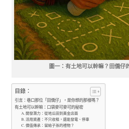
圖一：有土地可以幹嘛？田僑仔
目錄：
引言：巷口那位「田僑仔」，是你想的那樣嗎？
有土地可以幹嘛：口袋麥可麥可的秘密
A. 開發潛力：從地瓜田到黃金店面
B. 活用資產：不只收租，還能發電、停車
C. 價值傳承：留給子孫的禮物？