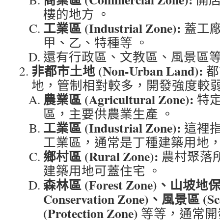
樓的地方 。
工業區 (Industrial Zone):
蓋工
甲、乙、特種等 。
還有行政區、文教區、風景區等
非都市土地 (Non-Urban Land):
都
地，管制相對較多，開發強度較弱
農業區 (Agricultural Zone):
特
區，主要供農業生產 。
工業區 (Industrial Zone):
這裡
工業區，通常是丁種建築用地，
鄉村區 (Rural Zone):
農村聚落
建築用地可蓋住宅 。
森林區 (Forest Zone)、山坡地保育
Conservation Zone)、風景區 (S
(Protection Zone)
等等，通常開