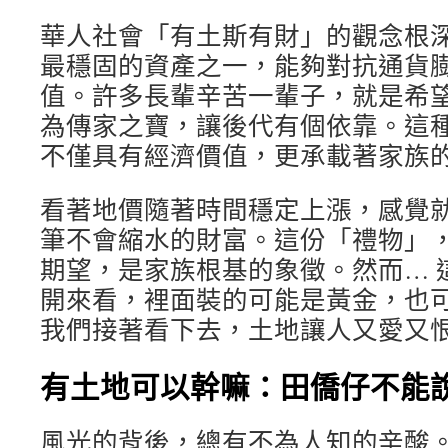
華人社會「有土斯有財」的觀念根深
最穩固的資產之一，能夠對抗通貨
值。許多長輩辛苦一輩子，就是希
為傳家之寶，讓後代有個依靠。這
不僅具有經濟價值，更承載著家族
看著地價隨著時間穩定上漲，感覺
筆不會縮水的財富。這份「禮物」
期望，是家族根基的象徵。然而… 
開來看，裡面裝的可能是黃金，也可
我們接著看下去，土地讓人又愛又
有土地可以幹嘛：田僑仔不能
風光的背後，總有不為人知的辛酸