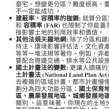
豪宅
。想變更分區？難度很高，
不一定能成功 。
建蔽率、容積率的枷鎖:
就算分區
容積率 (FAR)
和
也限制了你能蓋
接影響土地的利用效率和價值。
其他法規天羅地網:
除了分區和建
持法、環境影響評估法、文化資
等等一堆法規等著你。例如，非
要配合周邊交通、排水等公共設施
國土計畫法的變數:
更讓人頭痛的
土計畫法 (National Land Plan Act
去複雜的區域計畫、都市計畫慢
國土保育
劃分為四大功能分區：
區、農業發展地區、城鄉發展地
類別 。這意味著，你現在的土地