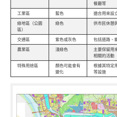
餐廳等
工業區
藍色
適合用來設
綠地區（公園
綠色
供市民休憩
區）
交通區
紫色或灰色
包括道路、
農業區
淺綠色
主要保留用
相關的活動
特殊用途區
顏色可能會有
根據其特定
變化
等設施