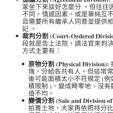
家坐下來談好怎麼分 。但往往
不同、情感因素、或是單純互不
且需要所有繼承人同意並提供
記 。
裁判分割 (Court-Ordered Divisio
段就是告上法院，請法官來判
方式主要有：
原物分割 (Physical Division):
塊，分給各共有人。但這常
後可能面積太小不符規定 (
積限制 )、變成畸零地、沒有臨
值不均。
變價分割 (Sale and Division of 
拍賣土地，大家再依照持分