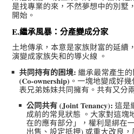
是找專業的來，不然夢想中的別墅
開始。
E.繼承風暴：分產變成分家
土地傳承，本意是家族財富的延續
演變成家族失和的導火線 。
共同持有的困境:
繼承最常產生的
(Co-ownership)
。一塊地變成好幾
表兄弟姊妹共同擁有。共有又分兩
公同共有 (Joint Tenancy):
這是
成前的常見狀態 。大家對這塊
在的應有部分」，權利是綁在一
出售、設定抵押) 或重大改良