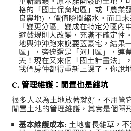
重新歸類。原本能開發的土地，
格的「國土保育地區」或「農業發
良農地) ，價值瞬間縮水。而且
「變更分區」變成在特定分區內
遊戲規則大改變，充滿不確定性
地興沖沖跑來說要蓋豪宅，結果
區」，旁邊還是「河川區」，連
天！現在又來個「國土計畫法」
我們房仲都得重新上課了，你說
C. 管理維護：閒置也是錢坑
很多人以為土地放著就好，不用管
閒置土地的管理維護，其實是個隱
基本維護成本:
土地會長雜草，不