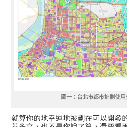
圖一：台北巿都巿計劃使用
就算你的地幸運地被劃在可以開發
蓋多高，也不是你說了算，還要看