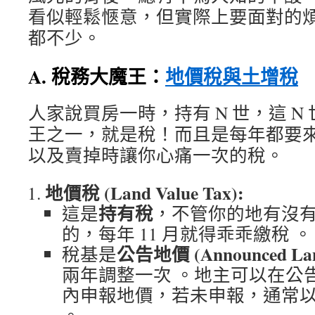
看似輕鬆愜意，但實際上要面對的
都不少。
A. 稅務大魔王：
地價稅與土增稅
人家說買房一時，持有 N 世，這 N
王之一，就是稅！而且是每年都要
以及賣掉時讓你心痛一次的稅。
地價稅 (Land Value Tax):
持有稅
這是
，不管你的地有沒
的，每年 11 月就得乖乖繳稅 。
公告地價 (Announced Lan
稅基是
兩年調整一次 。地主可以在公告地
內申報地價，若未申報，通常以公