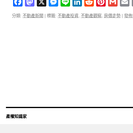
Facebook
Mastodon
X
Messenger
Line
LinkedIn
Reddit
Pintere
Gma
分類:
不動產新聞
|
標籤:
不動產投資
,
不動產觀察
,
房價走勢
|
發佈
產權知識家