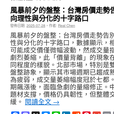
風暴前夕的盤整：台灣房價走勢
向理性與分化的十字路口
發佈日期:
2025-07-28
，
作者:
Real Chen
風暴前夕的盤整：台灣房價走勢告
性與分化的十字路口，數據顯示，
可能成交價僅微幅波動，然成交量
劇烈萎縮，此「價量背離」的現象
同程度的樣貌。北部市場，特別是
盤整跡象，顯示其市場週期已趨成
為疲弱，成交量萎縮幅度冠於七都
期飆漲後，面臨急劇的量縮修正。
題材支撐，價格仍具韌性，但整體
緩。
閱讀全文
→