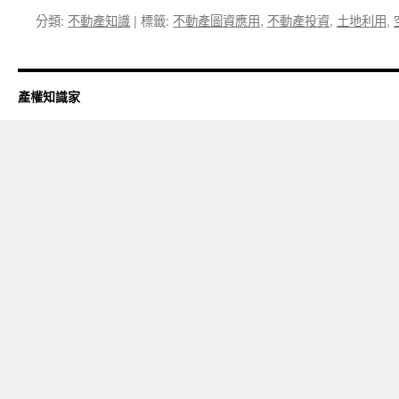
分類:
不動產知識
|
標籤:
不動產圖資應用
,
不動產投資
,
土地利用
,
產權知識家