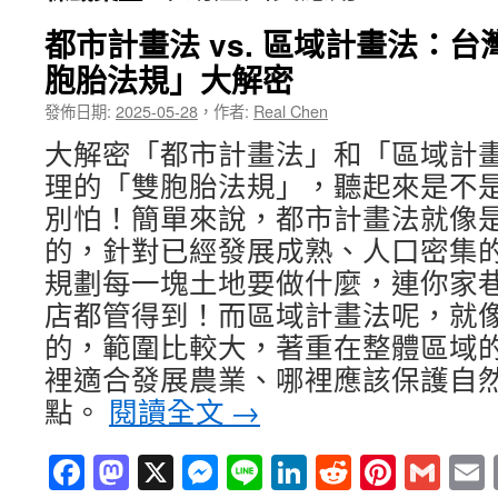
都市計畫法 vs. 區域計畫法：
胞胎法規」大解密
發佈日期:
2025-05-28
，
作者:
Real Chen
大解密「都市計畫法」和「區域計
理的「雙胞胎法規」，聽起來是不
別怕！簡單來說，都市計畫法就像
的，針對已經發展成熟、人口密集
規劃每一塊土地要做什麼，連你家
店都管得到！而區域計畫法呢，就
的，範圍比較大，著重在整體區域
裡適合發展農業、哪裡應該保護自
點。
閱讀全文
→
Facebook
Mastodon
X
Messenger
Line
LinkedIn
Reddit
Pintere
Gma